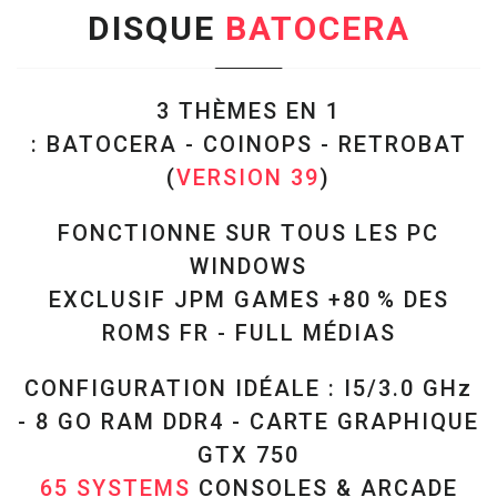
DISQUE
BATOCERA
3 THÈMES EN 1
: BATOCERA - COINOPS -
RETROBAT
(
VERSION 39
)
FONCTIONNE SUR TOUS LES PC
WINDOWS
EXCLUSIF JPM GAMES +80 % DES
ROMS FR - FULL MÉDIAS
CONFIGURATION IDÉALE : I5/3.0 GHz
- 8 GO RAM DDR4 - CARTE GRAPHIQUE
GTX 750
65 SYSTEMS
CONSOLES & ARCADE