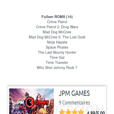
Fullset ROMS (10)
Crime Patrol
Crime Patrol 2: Drug Wars
Mad Dog McCree
Mad Dog McCree II: The Lost Gold
Ninja Hayate
Space Pirates
The Last Bounty Hunter
Time Gal
Time Traveler
Who Shot Johnny Rock ?