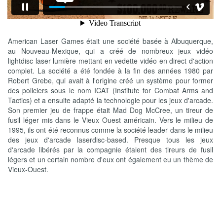
American Laser Games était une société basée à Albuquerque,
au Nouveau-Mexique, qui a créé de nombreux jeux vidéo
lightdisc laser lumière mettant en vedette vidéo en direct d'action
complet. La société a été fondée à la fin des années 1980 par
Robert Grebe, qui avait à l'origine créé un système pour former
des policiers sous le nom ICAT (Institute for Combat Arms and
Tactics) et a ensuite adapté la technologie pour les jeux d'arcade.
Son premier jeu de frappe était Mad Dog McCree, un tireur de
fusil léger mis dans le Vieux Ouest américain. Vers le milieu de
1995, ils ont été reconnus comme la société leader dans le milieu
des jeux d'arcade laserdisc-based. Presque tous les jeux
d'arcade libérés par la compagnie étaient des tireurs de fusil
légers et un certain nombre d'eux ont également eu un thème de
Vieux-Ouest.