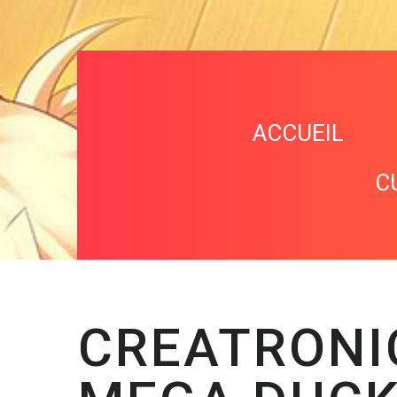
ACCUEIL
C
CREATRONI