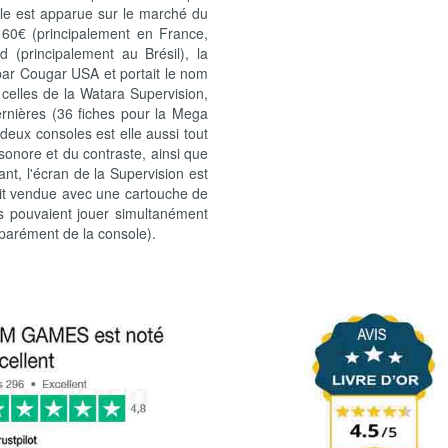
lle est apparue sur le marché du
 60€ (principalement en France,
(principalement au Brésil), la
par Cougar USA et portait le nom
celles de la Watara Supervision,
ernières (36 fiches pour la Mega
deux consoles est elle aussi tout
sonore et du contraste, ainsi que
nt, l'écran de la Supervision est
ait vendue avec une cartouche de
rs pouvaient jouer simultanément
séparément de la console).