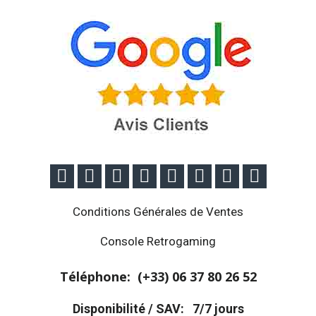








Conditions Générales de Ventes
Console Retrogaming
Téléphone: (+33)
06 37 80 26 52
Disponibilité / SAV:
7/7 jours