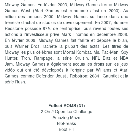
Midway Games. En février 2003, Midway Games ferme Midway
Games West (Atari Games est renommé ainsi en 2000). Au
milieu des années 2000, Midway Games se lance dans une
frénésie d'achat de studios de développement. En 2007, Sumner
Redstone possède 87% de l'entreprise, puis revend toutes ses
actions à l'investisseur privé Mark Thomas en décembre 2008.
En février 2009, Midway Games fait faillite et dépose le bilan,
puis Warner Bros. rachète la plupart des actifs. Les titres de
Midway les plus célèbres sont Mortal Kombat, Ms. Pac-Man, Spy
Hunter, Tron, Rampage, la série Cruis'n, NFL Blitz et NBA
Jam. Midway Games a également acquis les droits sur les jeux
vidéo qui ont été développés à l'origine par Williams et Atari
Games, comme Defender, Joust , Robotron: 2084 , Gauntlet et la
série Rush.
Fullset ROMS (31)
2 On 2 Open Ice Challenge
Amazing Maze
BioFreaks
Boot Hill