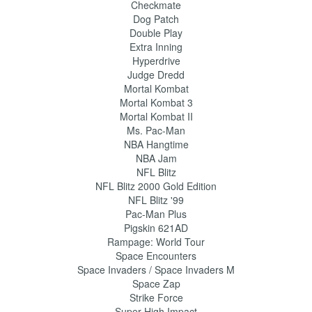
Checkmate
Dog Patch
Double Play
Extra Inning
Hyperdrive
Judge Dredd
Mortal Kombat
Mortal Kombat 3
Mortal Kombat II
Ms. Pac-Man
NBA Hangtime
NBA Jam
NFL Blitz
NFL Blitz 2000 Gold Edition
NFL Blitz '99
Pac-Man Plus
Pigskin 621AD
Rampage: World Tour
Space Encounters
Space Invaders / Space Invaders M
Space Zap
Strike Force
Super High Impact