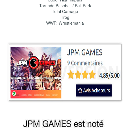
Tornado Baseball / Ball Park
Total Carnage
Trog
WWF: Wrestlemania