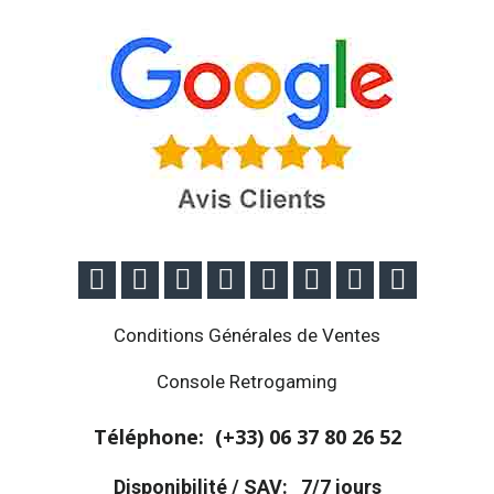








Conditions Générales de Ventes
Console Retrogaming
Téléphone: (+33)
06 37 80 26 52
Disponibilité / SAV:
7/7 jours