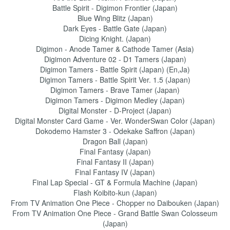
Battle Spirit - Digimon Frontier (Japan)
Blue Wing Blitz (Japan)
Dark Eyes - Battle Gate (Japan)
Dicing Knight. (Japan)
Digimon - Anode Tamer & Cathode Tamer (Asia)
Digimon Adventure 02 - D1 Tamers (Japan)
Digimon Tamers - Battle Spirit (Japan) (En,Ja)
Digimon Tamers - Battle Spirit Ver. 1.5 (Japan)
Digimon Tamers - Brave Tamer (Japan)
Digimon Tamers - Digimon Medley (Japan)
Digital Monster - D-Project (Japan)
Digital Monster Card Game - Ver. WonderSwan Color (Japan)
Dokodemo Hamster 3 - Odekake Saffron (Japan)
Dragon Ball (Japan)
Final Fantasy (Japan)
Final Fantasy II (Japan)
Final Fantasy IV (Japan)
Final Lap Special - GT & Formula Machine (Japan)
Flash Koibito-kun (Japan)
From TV Animation One Piece - Chopper no Daibouken (Japan)
From TV Animation One Piece - Grand Battle Swan Colosseum
(Japan)