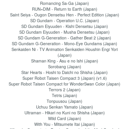
Romancing Sa-Ga (Japan)
RUN=DIM - Return to Earth (Japan)
Saint Seiya - Ougon Densetsu Hen - Perfect Edition (Japan)
SD Gundam - Operation U.C. (Japan)
SD Gundam Eiyuuden - Kishi Densetsu (Japan)
SD Gundam Eiyuuden - Musha Densetsu (Japan)
SD Gundam G-Generation - Gather Beat 2 (Japan)
SD Gundam G-Generation - Mono-Eye Gundams (Japan)
Senkaiden Ni - TV Animation Senkaiden Houshin Engi Yori
(Japan)
Shaman King - Asu e no Ishi (Japan)
Sorobang (Japan)
Star Hearts - Hoshi to Daichi no Shisha (Japan)
Super Robot Taisen Compact 3 (Japan) (v1.6)
Super Robot Taisen Compact for WonderSwan Color (Japan)
Terrors 2 (Japan)
Tetris (Japan)
Tonpuusou (Japan)
Uchuu Senkan Yamato (Japan)
Ultraman - Hikari no Kuni no Shisha (Japan)
Wild Card (Japan)
With You - Mitsumete Itai (Japan)