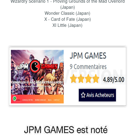
Wizardry Scenario 1 - Proving Grounds of the Mad Overlord
(Japan)
Wonder Classic (Japan)
X - Card of Fate (Japan)
XI Little (Japan)