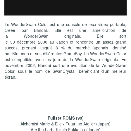
Le WonderSwan Color est une console de jeux vidéo portable,
créée par Bandai. Elle est une amélioration de
la WonderSwan originale. Elle sort
le 30 décembre 2000 au Japon et rencontre un assez grand
succès, prenant jusqu'à 8 % du marché japonais, dominé
par Nintendo et ses différentes GameBoy. La WonderSwan Color
est compatible avec les jeux de la WonderSwan originale. En
novembre 2002, Bandai sort une évolution de la WonderSwan
Color, sous le nom de SwanCrystal, bénéficiant d'un meilleur
écran.
Fullset ROMS (90)
Alchemist Marie & Elie - Futari no Atelier (Japan)
Arc the Lad - Kishin Fukkatsu (Japan)