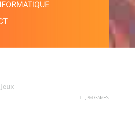
NFORMATIQUE
CT
 Jeux
JPM GAMES