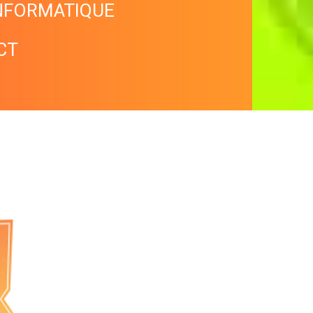
NFORMATIQUE
CT