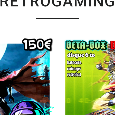
RETROGAMIN