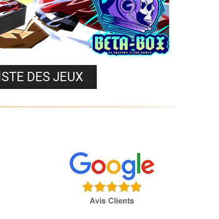
ISTE DES JEUX