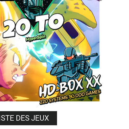
ISTE DES JEUX