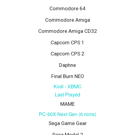
Commodore 64
Commodore Amiga
Commodore Amiga CD32
Capcom CPS 1
Capcom CPS 2
Daphne
Final Burn NEO
Kodi - XBMC
Last Played
MAME
PC-50X Next Gen (6 roms)
Sega Game Gear
Sega Model 2