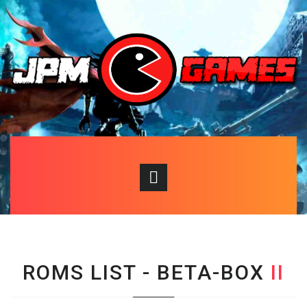
ROMS LIST - BETA
-BOX
II