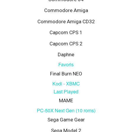
Commodore Amiga
Commodore Amiga CD32
Capcom CPS 1
Capcom CPS 2
Daphne
Favoris
Final Burn NEO
Kodi - XBMC
Last Played
MAME
PC-50X Next Gen (10 roms)
Sega Game Gear
Sega Model 2