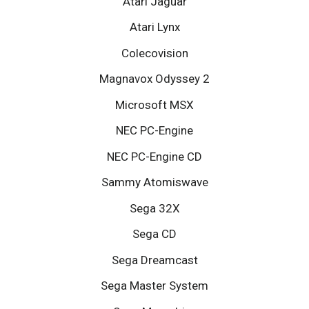
Atari Jaguar
Atari Lynx
Colecovision
Magnavox Odyssey 2
Microsoft MSX
NEC PC-Engine
NEC PC-Engine CD
Sammy Atomiswave
Sega 32X
Sega CD
Sega Dreamcast
Sega Master System