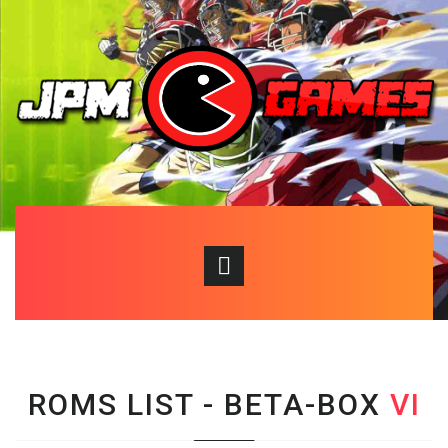
ROMS LIST - BETA
-BOX
VI