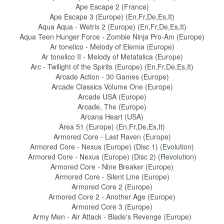
Ape Escape 2 (France)
Ape Escape 3 (Europe) (En,Fr,De,Es,It)
Aqua Aqua - Wetrix 2 (Europe) (En,Fr,De,Es,It)
Aqua Teen Hunger Force - Zombie Ninja Pro-Am (Europe)
Ar tonelico - Melody of Elemia (Europe)
Ar tonelico II - Melody of Metafalica (Europe)
Arc - Twilight of the Spirits (Europe) (En,Fr,De,Es,It)
Arcade Action - 30 Games (Europe)
Arcade Classics Volume One (Europe)
Arcade USA (Europe)
Arcade, The (Europe)
Arcana Heart (USA)
Area 51 (Europe) (En,Fr,De,Es,It)
Armored Core - Last Raven (Europe)
Armored Core - Nexus (Europe) (Disc 1) (Evolution)
Armored Core - Nexus (Europe) (Disc 2) (Revolution)
Armored Core - Nine Breaker (Europe)
Armored Core - Silent Line (Europe)
Armored Core 2 (Europe)
Armored Core 2 - Another Age (Europe)
Armored Core 3 (Europe)
Army Men - Air Attack - Blade's Revenge (Europe)