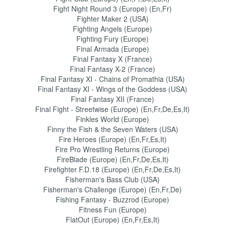
Fight Night Round 3 (Europe) (En,Fr)
Fighter Maker 2 (USA)
Fighting Angels (Europe)
Fighting Fury (Europe)
Final Armada (Europe)
Final Fantasy X (France)
Final Fantasy X-2 (France)
Final Fantasy XI - Chains of Promathia (USA)
Final Fantasy XI - Wings of the Goddess (USA)
Final Fantasy XII (France)
Final Fight - Streetwise (Europe) (En,Fr,De,Es,It)
Finkles World (Europe)
Finny the Fish & the Seven Waters (USA)
Fire Heroes (Europe) (En,Fr,Es,It)
Fire Pro Wrestling Returns (Europe)
FireBlade (Europe) (En,Fr,De,Es,It)
Firefighter F.D.18 (Europe) (En,Fr,De,Es,It)
Fisherman's Bass Club (USA)
Fisherman's Challenge (Europe) (En,Fr,De)
Fishing Fantasy - Buzzrod (Europe)
Fitness Fun (Europe)
FlatOut (Europe) (En,Fr,Es,It)