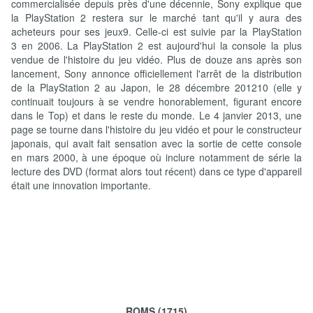
commercialisée depuis près d'une décennie, Sony explique que
la PlayStation 2 restera sur le marché tant qu'il y aura des
acheteurs pour ses jeux9. Celle-ci est suivie par la PlayStation
3 en 2006. La PlayStation 2 est aujourd'hui la console la plus
vendue de l'histoire du jeu vidéo. Plus de douze ans après son
lancement, Sony annonce officiellement l'arrêt de la distribution
de la PlayStation 2 au Japon, le 28 décembre 201210 (elle y
continuait toujours à se vendre honorablement, figurant encore
dans le Top) et dans le reste du monde. Le 4 janvier 2013, une
page se tourne dans l'histoire du jeu vidéo et pour le constructeur
japonais, qui avait fait sensation avec la sortie de cette console
en mars 2000, à une époque où inclure notamment de série la
lecture des DVD (format alors tout récent) dans ce type d'appareil
était une innovation importante.
ROMS (1715)