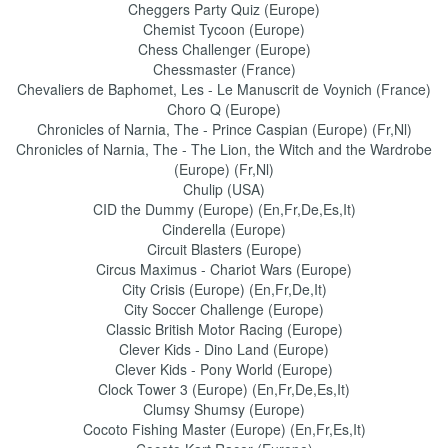
Cheggers Party Quiz (Europe)
Chemist Tycoon (Europe)
Chess Challenger (Europe)
Chessmaster (France)
Chevaliers de Baphomet, Les - Le Manuscrit de Voynich (France)
Choro Q (Europe)
Chronicles of Narnia, The - Prince Caspian (Europe) (Fr,Nl)
Chronicles of Narnia, The - The Lion, the Witch and the Wardrobe
(Europe) (Fr,Nl)
Chulip (USA)
CID the Dummy (Europe) (En,Fr,De,Es,It)
Cinderella (Europe)
Circuit Blasters (Europe)
Circus Maximus - Chariot Wars (Europe)
City Crisis (Europe) (En,Fr,De,It)
City Soccer Challenge (Europe)
Classic British Motor Racing (Europe)
Clever Kids - Dino Land (Europe)
Clever Kids - Pony World (Europe)
Clock Tower 3 (Europe) (En,Fr,De,Es,It)
Clumsy Shumsy (Europe)
Cocoto Fishing Master (Europe) (En,Fr,Es,It)