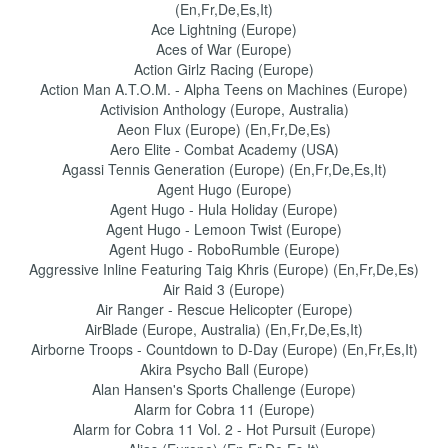
(En,Fr,De,Es,It)
Ace Lightning (Europe)
Aces of War (Europe)
Action Girlz Racing (Europe)
Action Man A.T.O.M. - Alpha Teens on Machines (Europe)
Activision Anthology (Europe, Australia)
Aeon Flux (Europe) (En,Fr,De,Es)
Aero Elite - Combat Academy (USA)
Agassi Tennis Generation (Europe) (En,Fr,De,Es,It)
Agent Hugo (Europe)
Agent Hugo - Hula Holiday (Europe)
Agent Hugo - Lemoon Twist (Europe)
Agent Hugo - RoboRumble (Europe)
Aggressive Inline Featuring Taig Khris (Europe) (En,Fr,De,Es)
Air Raid 3 (Europe)
Air Ranger - Rescue Helicopter (Europe)
AirBlade (Europe, Australia) (En,Fr,De,Es,It)
Airborne Troops - Countdown to D-Day (Europe) (En,Fr,Es,It)
Akira Psycho Ball (Europe)
Alan Hansen's Sports Challenge (Europe)
Alarm for Cobra 11 (Europe)
Alarm for Cobra 11 Vol. 2 - Hot Pursuit (Europe)