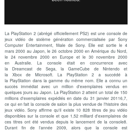
La PlayStation 2 (abrégé officiellement PS2) est une console de
jeux vidéo de sixième génération commercialisée par Sony
Computer Entertainment, filiale de Sony. Elle est sortie le 4
mars 2000 au Japon, le 26 octobre 2000 en Amérique du Nord,
le 24 novembre 2000 en Europe et le 30 novembre 2000
en Australie. La console était en concurrence avec
la Dreamcast de Sega, la GameCube de Nintendo et
la Xbox de Microsoft. La PlayStation 2 a succédé à
la PlayStation dans la gamme du même nom. Elle a connu un
succès immédiat avec un million d'exemplaires vendus en
quelques jours au Japon. La PlayStation 2 atteint un total de 150
millions d'exemplaires expédiés en date du 31 janvier 20116,7,
ce qui en fait la console de salon la plus vendue de l'histoire des
jeux vidéo. Sony affirme qu'il existe 10 828 titres de jeu vidéo
disponibles sur la console et que 1,52 milliard d'exemplaires de
ces titres ont été vendus depuis le lancement de la console8.
Durant fin de l'année 2009, alors que la console est