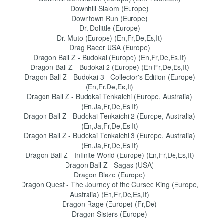
Downhill Slalom (Europe)
Downtown Run (Europe)
Dr. Dolittle (Europe)
Dr. Muto (Europe) (En,Fr,De,Es,It)
Drag Racer USA (Europe)
Dragon Ball Z - Budokai (Europe) (En,Fr,De,Es,It)
Dragon Ball Z - Budokai 2 (Europe) (En,Fr,De,Es,It)
Dragon Ball Z - Budokai 3 - Collector's Edition (Europe)
(En,Fr,De,Es,It)
Dragon Ball Z - Budokai Tenkaichi (Europe, Australia)
(En,Ja,Fr,De,Es,It)
Dragon Ball Z - Budokai Tenkaichi 2 (Europe, Australia)
(En,Ja,Fr,De,Es,It)
Dragon Ball Z - Budokai Tenkaichi 3 (Europe, Australia)
(En,Ja,Fr,De,Es,It)
Dragon Ball Z - Infinite World (Europe) (En,Fr,De,Es,It)
Dragon Ball Z - Sagas (USA)
Dragon Blaze (Europe)
Dragon Quest - The Journey of the Cursed King (Europe,
Australia) (En,Fr,De,Es,It)
Dragon Rage (Europe) (Fr,De)
Dragon Sisters (Europe)