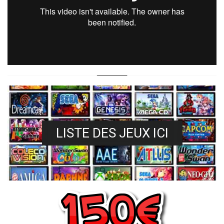
LISTE DES JEUX ICI