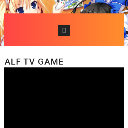
ALF TV GAME