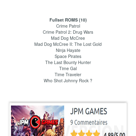
Fullset ROMS (10)
Crime Patrol
Crime Patrol 2: Drug Wars
Mad Dog McCree
Mad Dog McCree II: The Lost Gold
Ninja Hayate
Space Pirates
The Last Bounty Hunter
Time Gal
Time Traveler
Who Shot Johnny Rock ?