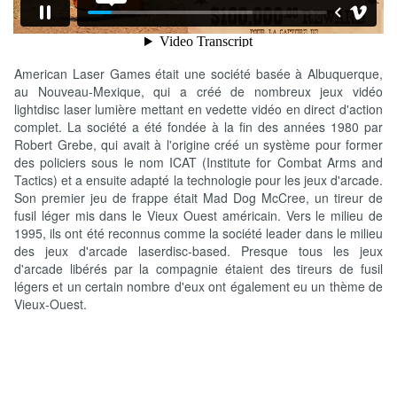
American Laser Games était une société basée à Albuquerque,
au Nouveau-Mexique, qui a créé de nombreux jeux vidéo
lightdisc laser lumière mettant en vedette vidéo en direct d'action
complet. La société a été fondée à la fin des années 1980 par
Robert Grebe, qui avait à l'origine créé un système pour former
des policiers sous le nom ICAT (Institute for Combat Arms and
Tactics) et a ensuite adapté la technologie pour les jeux d'arcade.
Son premier jeu de frappe était Mad Dog McCree, un tireur de
fusil léger mis dans le Vieux Ouest américain. Vers le milieu de
1995, ils ont été reconnus comme la société leader dans le milieu
des jeux d'arcade laserdisc-based. Presque tous les jeux
d'arcade libérés par la compagnie étaient des tireurs de fusil
légers et un certain nombre d'eux ont également eu un thème de
Vieux-Ouest.