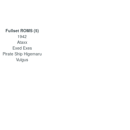
Fullset ROMS (5)
1942
Ataxx
Exed Exes
Pirate Ship Higemaru
Vulgus