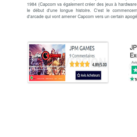
1984 (Capcom va également créer des jeux à hardware sp
le début d'une longue histoire. C'est le commencem
d'arcade qui vont amener Capcom vers un certain apogée