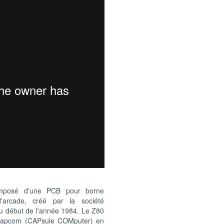
mposé d'une PCB pour borne
'arcade, créé par la société
u début de l'année 1984. Le Z80
 Capcom (CAPsule COMputer) en