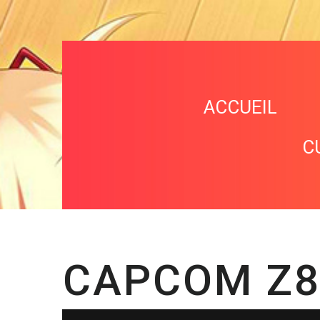
ACCUEIL
C
CAPCOM Z8