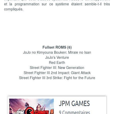
et la programmation sur ce système étaient semble-t-il très
compliqués.
Fullset ROMS (6)
JoJo no Kimyouna Bouken: Miraie no Isan
JoJo's Venture
Red Earth
Street Fighter III: New Generation
Street Fighter III 2nd Impact: Giant Attack
Street Fighter III 3rd Strike: Fight for the Future