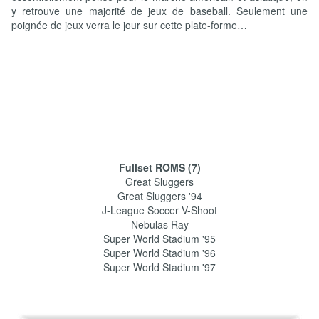
y retrouve une majorité de jeux de baseball. Seulement une
poignée de jeux verra le jour sur cette plate-forme…
Fullset ROMS (7)
Great Sluggers
Great Sluggers '94
J-League Soccer V-Shoot
Nebulas Ray
Super World Stadium '95
Super World Stadium '96
Super World Stadium '97