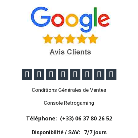








Conditions Générales de Ventes
Console Retrogaming
Téléphone: (+33)
06 37 80 26 52
Disponibilité / SAV:
7/7 jours