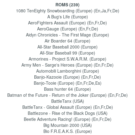
ROMS (239)
1080 TenEighty Snowboarding (Europe) (En,Ja,Fr,De)
A Bug's Life (Europe)
AeroFighters Assault (Europe) (En,Fr,De)
AeroGauge (Europe) (En,Fr,De)
Aidyn Chronicles - The First Mage (Europe)
Air Boarder 64 (Europe)
All-Star Baseball 2000 (Europe)
All-Star Baseball 99 (Europe)
Armorines - Project S.W.A.R.M. (Europe)
Army Men - Sarge's Heroes (Europe) (En,Fr,De)
Automobili Lamborghini (Europe)
Banjo-Kazooie (Europe) (En,Fr,De)
Banjo-Tooie (Europe) (En,Fr,De,Es)
Bass hunter 64 (Europe)
Batman of the Future - Return of the Joker (Europe) (En,Fr,De)
BattleTanx (USA)
BattleTanx - Global Assault (Europe) (En,Fr,De)
Battlezone - Rise of the Black Dogs (USA)
Beetle Adventure Racing! (Europe) (En,Fr,De)
Big Mountain 2000 (USA)
Bio F.R.E.A.K.S. (Europe)