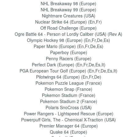
NHL Breakaway 98 (Europe)
NHL Breakaway 99 (Europe)
Nightmare Creatures (USA)
Nuclear Strike 64 (Europe) (En,Fr)
Off Road Challenge (Europe)
Ogre Battle 64 - Person of Lordly Caliber (USA) (Rev A)
Olympic Hockey 98 (Europe) (En,Fr,De,Es)
Paper Mario (Europe) (En,Fr,De,Es)
Paperboy (Europe)
Penny Racers (Europe)
Perfect Dark (Europe) (En,Fr,De,Es,It)
PGA European Tour Golf (Europe) (En,Fr,De,Es,It)
Pilotwings 64 (Europe) (En,Fr,De)
Pokemon Puzzle League (France)
Pokemon Snap (France)
Pokemon Stadium (France)
Pokemon Stadium 2 (France)
Polaris SnoCross (USA)
Power Rangers - Lightspeed Rescue (Europe)
Powerpuff Girls, The - Chemical X-Traction (USA)
Premier Manager 64 (Europe)
Quake 64 (Europe)