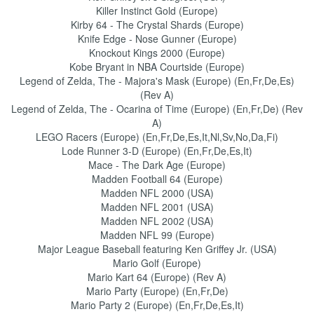
Killer Instinct Gold (Europe)
Kirby 64 - The Crystal Shards (Europe)
Knife Edge - Nose Gunner (Europe)
Knockout Kings 2000 (Europe)
Kobe Bryant in NBA Courtside (Europe)
Legend of Zelda, The - Majora's Mask (Europe) (En,Fr,De,Es)
(Rev A)
Legend of Zelda, The - Ocarina of Time (Europe) (En,Fr,De) (Rev
A)
LEGO Racers (Europe) (En,Fr,De,Es,It,Nl,Sv,No,Da,Fi)
Lode Runner 3-D (Europe) (En,Fr,De,Es,It)
Mace - The Dark Age (Europe)
Madden Football 64 (Europe)
Madden NFL 2000 (USA)
Madden NFL 2001 (USA)
Madden NFL 2002 (USA)
Madden NFL 99 (Europe)
Major League Baseball featuring Ken Griffey Jr. (USA)
Mario Golf (Europe)
Mario Kart 64 (Europe) (Rev A)
Mario Party (Europe) (En,Fr,De)
Mario Party 2 (Europe) (En,Fr,De,Es,It)