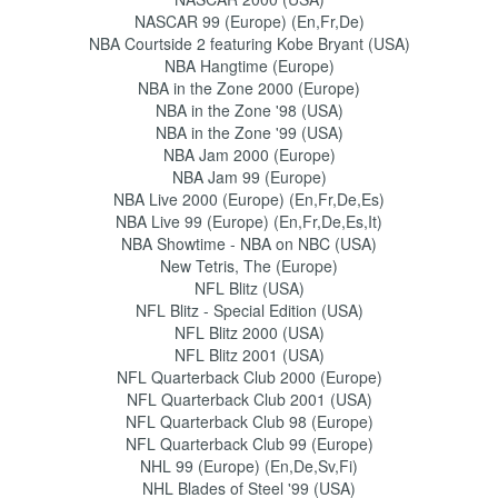
NASCAR 99 (Europe) (En,Fr,De)
NBA Courtside 2 featuring Kobe Bryant (USA)
NBA Hangtime (Europe)
NBA in the Zone 2000 (Europe)
NBA in the Zone '98 (USA)
NBA in the Zone '99 (USA)
NBA Jam 2000 (Europe)
NBA Jam 99 (Europe)
NBA Live 2000 (Europe) (En,Fr,De,Es)
NBA Live 99 (Europe) (En,Fr,De,Es,It)
NBA Showtime - NBA on NBC (USA)
New Tetris, The (Europe)
NFL Blitz (USA)
NFL Blitz - Special Edition (USA)
NFL Blitz 2000 (USA)
NFL Blitz 2001 (USA)
NFL Quarterback Club 2000 (Europe)
NFL Quarterback Club 2001 (USA)
NFL Quarterback Club 98 (Europe)
NFL Quarterback Club 99 (Europe)
NHL 99 (Europe) (En,De,Sv,Fi)
NHL Blades of Steel '99 (USA)