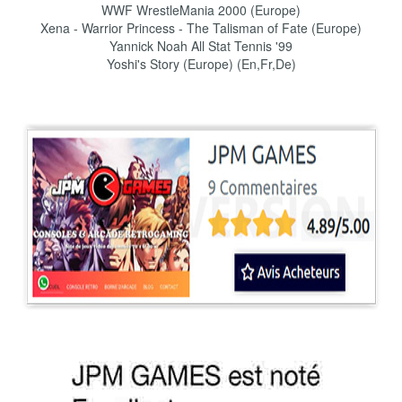
WWF WrestleMania 2000 (Europe)
Xena - Warrior Princess - The Talisman of Fate (Europe)
Yannick Noah All Stat Tennis '99
Yoshi's Story (Europe) (En,Fr,De)