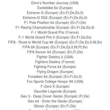
Elmo's Number Journey (USA)
Excitebike 64 (Europe)
Extreme-G (Europe) (En,Fr,De,Es,It)
Extreme-G XG2 (Europe) (En,Fr,De,Es,It)
F1 Pole Position 64 (Europe) (En,Fr,De)
F1 Racing Championship (Europe) (En,Fr,De,Es,It)
F-1 World Grand Prix (France)
F-1 World Grand Prix II (Europe) (En,Fr,De,Es)
FIFA - Road to World Cup 98 (Europe) (En,Fr,De,Es,It,Nl,Sv)
FIFA 99 (Europe) (En,Fr,De,Es,It,Nl,Pt,Sv)
FIFA Soccer 64 (Europe) (En,Fr,De)
Fighter Destiny 2 (USA)
Fighters Destiny (France)
Fighting Force 64 (Europe)
Flying Dragon (Europe)
Forsaken 64 (Europe) (En,Fr,Es,It)
Fox Sports College Hoops '99 (USA)
F-Zero X (Europe)
Gauntlet Legends (Europe)
Gex 3 - Deep Cover Gecko (Europe) (Fr,De)
Gex 64 - Enter the Gecko (Europe)
Glover (Europe) (En,Fr,De)