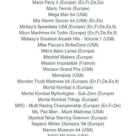
Mario Party 3 (Europe) (En,Fr,De,Es)
Mario Tennis (Europe)
Mega Man 64 (USA)
Mia Hamm Soccer 64 (USA) (En,Es)
Mickey's Speedway USA (Europe) (En,Fr,De,Es,It)
Micro Machines 64 Turbo (Europe) (En,Fr,De,Es,It)
Midway's Greatest Arcade Hits - Volume 1 (USA)
Mike Piazza's StrikeZone (USA)
Milo's Astro Lanes (Europe)
Mischief Makers (Europe)
Mission Impossible (France)
Monaco Grand Prix (USA)
Monopoly (USA)
Monster Truck Madness 64 (Europe) (En,Fr,De,Es,It)
Mortal Kombat 4 (Europe)
Mortal Kombat Mythologies - Sub-Zero (Europe)
Mortal Kombat Trilogy (Europe)
MRC - Multi Racing Championship (Europe) (En,Fr,De)
Ms. Pac-Man - Maze Madness (USA)
Mystical Ninja Starring Goemon (Europe)
Nagano Winter Olympics '98 (Europe)
Namco Museum 64 (USA)
NASCAR 2000 (USA)