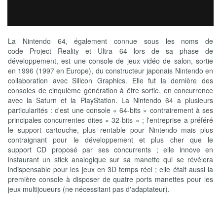
La Nintendo 64, également connue sous les noms de
code Project Reality et Ultra 64 lors de sa phase de
développement, est une console de jeux vidéo de salon, sortie
en 1996 (1997 en Europe), du constructeur japonais Nintendo en
collaboration avec Silicon Graphics. Elle fut la dernière des
consoles de cinquième génération à être sortie, en concurrence
avec la Saturn et la PlayStation. La Nintendo 64 a plusieurs
particularités : c'est une console « 64-bits » contrairement à ses
principales concurrentes dites « 32-bits » ; l'entreprise a préféré
le support cartouche, plus rentable pour Nintendo mais plus
contraignant pour le développement et plus cher que le
support CD proposé par ses concurrents ; elle innove en
instaurant un stick analogique sur sa manette qui se révélera
indispensable pour les jeux en 3D temps réel ; elle était aussi la
première console à disposer de quatre ports manettes pour les
jeux multijoueurs (ne nécessitant pas d'adaptateur).