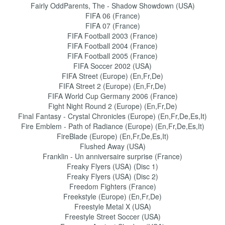
Fairly OddParents, The - Shadow Showdown (USA)
FIFA 06 (France)
FIFA 07 (France)
FIFA Football 2003 (France)
FIFA Football 2004 (France)
FIFA Football 2005 (France)
FIFA Soccer 2002 (USA)
FIFA Street (Europe) (En,Fr,De)
FIFA Street 2 (Europe) (En,Fr,De)
FIFA World Cup Germany 2006 (France)
Fight Night Round 2 (Europe) (En,Fr,De)
Final Fantasy - Crystal Chronicles (Europe) (En,Fr,De,Es,It)
Fire Emblem - Path of Radiance (Europe) (En,Fr,De,Es,It)
FireBlade (Europe) (En,Fr,De,Es,It)
Flushed Away (USA)
Franklin - Un anniversaire surprise (France)
Freaky Flyers (USA) (Disc 1)
Freaky Flyers (USA) (Disc 2)
Freedom Fighters (France)
Freekstyle (Europe) (En,Fr,De)
Freestyle Metal X (USA)
Freestyle Street Soccer (USA)