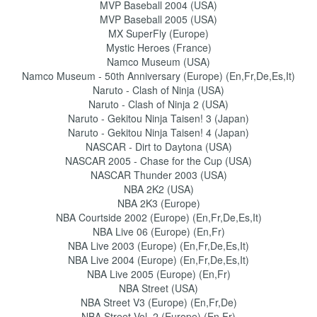
MVP Baseball 2004 (USA)
MVP Baseball 2005 (USA)
MX SuperFly (Europe)
Mystic Heroes (France)
Namco Museum (USA)
Namco Museum - 50th Anniversary (Europe) (En,Fr,De,Es,It)
Naruto - Clash of Ninja (USA)
Naruto - Clash of Ninja 2 (USA)
Naruto - Gekitou Ninja Taisen! 3 (Japan)
Naruto - Gekitou Ninja Taisen! 4 (Japan)
NASCAR - Dirt to Daytona (USA)
NASCAR 2005 - Chase for the Cup (USA)
NASCAR Thunder 2003 (USA)
NBA 2K2 (USA)
NBA 2K3 (Europe)
NBA Courtside 2002 (Europe) (En,Fr,De,Es,It)
NBA Live 06 (Europe) (En,Fr)
NBA Live 2003 (Europe) (En,Fr,De,Es,It)
NBA Live 2004 (Europe) (En,Fr,De,Es,It)
NBA Live 2005 (Europe) (En,Fr)
NBA Street (USA)
NBA Street V3 (Europe) (En,Fr,De)
NBA Street Vol. 2 (Europe) (En,Fr)