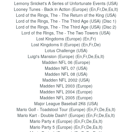
Lemony Snicket's A Series of Unfortunate Events (USA)
Looney Tunes - Back in Action (Europe) (En,Fr,De,Es,It)
Lord of the Rings, The - The Return of the King (USA)
Lord of the Rings, The - The Third Age (USA) (Disc 1)
Lord of the Rings, The - The Third Age (USA) (Disc 2)
Lord of the Rings, The - The Two Towers (USA)
Lost Kingdoms (Europe) (En,Fr)
Lost Kingdoms II (Europe) (En,Fr,De)
Lotus Challenge (USA)
Luigi's Mansion (Europe) (En,Fr,De,Es,It)
Madden NFL 06 (Europe)
Madden NFL 07 (USA)
Madden NFL 08 (USA)
Madden NFL 2002 (USA)
Madden NFL 2003 (Europe)
Madden NFL 2004 (Europe)
Madden NFL 2005 (Europe)
Major League Baseball 2K6 (USA)
Mario Golf - Toadstool Tour (Europe) (En,Fr,De,Es,It)
Mario Kart - Double Dash!! (Europe) (En,Fr,De,Es,It)
Mario Party 4 (Europe) (En,Fr,De,Es,It)
Mario Party 5 (Europe) (En,Fr,De,Es,It)