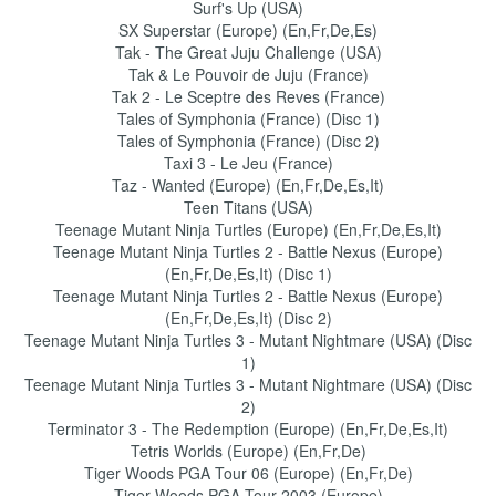
Surf's Up (USA)
SX Superstar (Europe) (En,Fr,De,Es)
Tak - The Great Juju Challenge (USA)
Tak & Le Pouvoir de Juju (France)
Tak 2 - Le Sceptre des Reves (France)
Tales of Symphonia (France) (Disc 1)
Tales of Symphonia (France) (Disc 2)
Taxi 3 - Le Jeu (France)
Taz - Wanted (Europe) (En,Fr,De,Es,It)
Teen Titans (USA)
Teenage Mutant Ninja Turtles (Europe) (En,Fr,De,Es,It)
Teenage Mutant Ninja Turtles 2 - Battle Nexus (Europe)
(En,Fr,De,Es,It) (Disc 1)
Teenage Mutant Ninja Turtles 2 - Battle Nexus (Europe)
(En,Fr,De,Es,It) (Disc 2)
Teenage Mutant Ninja Turtles 3 - Mutant Nightmare (USA) (Disc
1)
Teenage Mutant Ninja Turtles 3 - Mutant Nightmare (USA) (Disc
2)
Terminator 3 - The Redemption (Europe) (En,Fr,De,Es,It)
Tetris Worlds (Europe) (En,Fr,De)
Tiger Woods PGA Tour 06 (Europe) (En,Fr,De)
Tiger Woods PGA Tour 2003 (Europe)