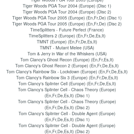
Tiger Woods PGA Tour 2004 (Europe) (Disc 1)
Tiger Woods PGA Tour 2004 (Europe) (Disc 2)
Tiger Woods PGA Tour 2005 (Europe) (En,Fr,De) (Disc 1)
Tiger Woods PGA Tour 2005 (Europe) (En,Fr,De) (Disc 2)
TimeSplitters - Future Perfect (France)
TimeSplitters 2 (Europe) (En,Fr,De,Es,It)
TMNT (Europe) (En,Fr,De,Es,It)
TMNT - Mutant Melee (USA)
Tom & Jerry in War of the Whiskers (USA)
Tom Clancy's Ghost Recon (Europe) (En,Fr,Es,It)
Tom Clancy's Ghost Recon 2 (Europe) (En,Fr,De,Es,It)
Tom Clancy's Rainbow Six - Lockdown (Europe) (En,Fr,De,Es,It)
Tom Clancy's Rainbow Six 3 (Europe) (En,Fr,De,Es,It)
Tom Clancy's Splinter Cell (Europe) (En,Fr,De,Es,It)
Tom Clancy's Splinter Cell - Chaos Theory (Europe)
(En,Fr,De,Es,It) (Disc 1)
Tom Clancy's Splinter Cell - Chaos Theory (Europe)
(En,Fr,De,Es,It) (Disc 2)
Tom Clancy's Splinter Cell - Double Agent (Europe)
(En,Fr,De,Es,It) (Disc 1)
Tom Clancy's Splinter Cell - Double Agent (Europe)
(En,Fr,De,Es,It) (Disc 2)