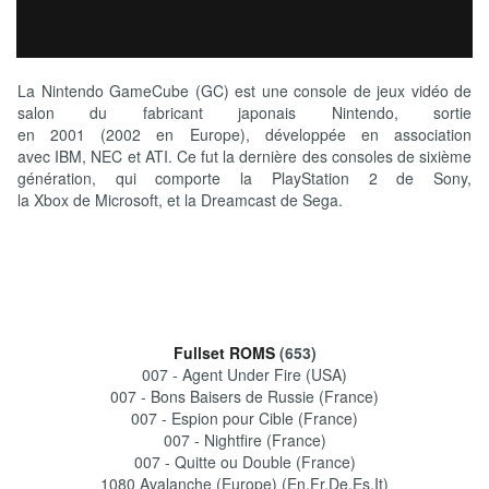
La Nintendo GameCube (GC) est une console de jeux vidéo de
salon du fabricant japonais Nintendo, sortie
en 2001 (2002 en Europe), développée en association
avec IBM, NEC et ATI. Ce fut la dernière des consoles de sixième
génération, qui comporte la PlayStation 2 de Sony,
la Xbox de Microsoft, et la Dreamcast de Sega.
Fullset ROMS
(653)
007 - Agent Under Fire (USA)
007 - Bons Baisers de Russie (France)
007 - Espion pour Cible (France)
007 - Nightfire (France)
007 - Quitte ou Double (France)
1080 Avalanche (Europe) (En,Fr,De,Es,It)