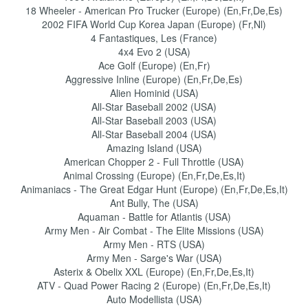
18 Wheeler - American Pro Trucker (Europe) (En,Fr,De,Es)
2002 FIFA World Cup Korea Japan (Europe) (Fr,Nl)
4 Fantastiques, Les (France)
4x4 Evo 2 (USA)
Ace Golf (Europe) (En,Fr)
Aggressive Inline (Europe) (En,Fr,De,Es)
Alien Hominid (USA)
All-Star Baseball 2002 (USA)
All-Star Baseball 2003 (USA)
All-Star Baseball 2004 (USA)
Amazing Island (USA)
American Chopper 2 - Full Throttle (USA)
Animal Crossing (Europe) (En,Fr,De,Es,It)
Animaniacs - The Great Edgar Hunt (Europe) (En,Fr,De,Es,It)
Ant Bully, The (USA)
Aquaman - Battle for Atlantis (USA)
Army Men - Air Combat - The Elite Missions (USA)
Army Men - RTS (USA)
Army Men - Sarge's War (USA)
Asterix & Obelix XXL (Europe) (En,Fr,De,Es,It)
ATV - Quad Power Racing 2 (Europe) (En,Fr,De,Es,It)
Auto Modellista (USA)