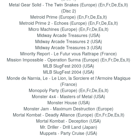
Metal Gear Solid - The Twin Snakes (Europe) (En,Fr,De,Es,It)
(Disc 2)
Metroid Prime (Europe) (En,Fr,De,Es,It)
Metroid Prime 2 - Echoes (Europe) (En,Fr,De,Es,It)
Micro Machines (Europe) (En,Fr,De,Es,It)
Midway Arcade Treasures (USA)
Midway Arcade Treasures 2 (USA)
Midway Arcade Treasures 3 (USA)
Minority Report - Le Futur vous Rattrape (France)
Mission Impossible - Operation Surma (Europe) (En,Fr,De,Es,It)
MLB SlugFest 2003 (USA)
MLB SlugFest 2004 (USA)
Monde de Narnia, Le - Le Lion, la Sorciere et l'Armoire Magique
(France)
Monopoly Party (Europe) (En,Fr,De,Es,It)
Monster 4x4 - Masters of Metal (USA)
Monster House (USA)
Monster Jam - Maximum Destruction (Europe)
Mortal Kombat - Deadly Alliance (Europe) (En,Fr,De,Es,It)
Mortal Kombat - Deception (USA)
Mr. Driller - Drill Land (Japan)
Muppets - Party Cruise (USA)