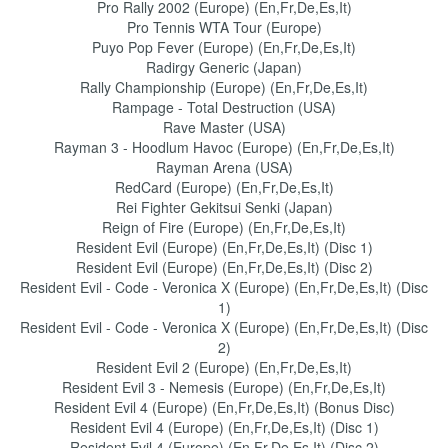
Pro Rally 2002 (Europe) (En,Fr,De,Es,It)
Pro Tennis WTA Tour (Europe)
Puyo Pop Fever (Europe) (En,Fr,De,Es,It)
Radirgy Generic (Japan)
Rally Championship (Europe) (En,Fr,De,Es,It)
Rampage - Total Destruction (USA)
Rave Master (USA)
Rayman 3 - Hoodlum Havoc (Europe) (En,Fr,De,Es,It)
Rayman Arena (USA)
RedCard (Europe) (En,Fr,De,Es,It)
Rei Fighter Gekitsui Senki (Japan)
Reign of Fire (Europe) (En,Fr,De,Es,It)
Resident Evil (Europe) (En,Fr,De,Es,It) (Disc 1)
Resident Evil (Europe) (En,Fr,De,Es,It) (Disc 2)
Resident Evil - Code - Veronica X (Europe) (En,Fr,De,Es,It) (Disc
1)
Resident Evil - Code - Veronica X (Europe) (En,Fr,De,Es,It) (Disc
2)
Resident Evil 2 (Europe) (En,Fr,De,Es,It)
Resident Evil 3 - Nemesis (Europe) (En,Fr,De,Es,It)
Resident Evil 4 (Europe) (En,Fr,De,Es,It) (Bonus Disc)
Resident Evil 4 (Europe) (En,Fr,De,Es,It) (Disc 1)
Resident Evil 4 (Europe) (En,Fr,De,Es,It) (Disc 2)