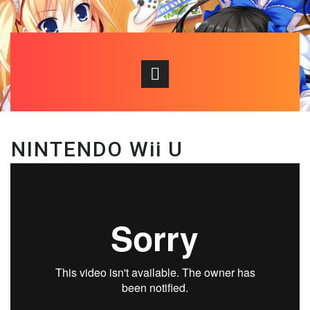
NINTENDO Wii U