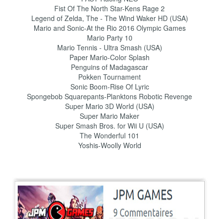
Fist Of The North Star-Kens Rage 2
Legend of Zelda, The - The Wind Waker HD (USA)
Mario and Sonic-At the Rio 2016 Olympic Games
Mario Party 10
Mario Tennis - Ultra Smash (USA)
Paper Mario-Color Splash
Penguins of Madagascar
Pokken Tournament
Sonic Boom-Rise Of Lyric
Spongebob Squarepants-Planktons Robotic Revenge
Super Mario 3D World (USA)
Super Mario Maker
Super Smash Bros. for Wii U (USA)
The Wonderful 101
Yoshis-Woolly World