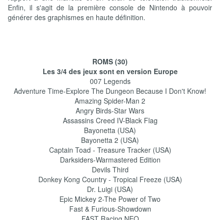
Enfin, il s'agit de la première console de Nintendo à pouvoir
générer des graphismes en haute définition.
ROMS (30)
Les 3/4 des jeux sont en version Europe
007 Legends
Adventure Time-Explore The Dungeon Because I Don't Know!
Amazing Spider-Man 2
Angry Birds-Star Wars
Assassins Creed IV-Black Flag
Bayonetta (USA)
Bayonetta 2 (USA)
Captain Toad - Treasure Tracker (USA)
Darksiders-Warmastered Edition
Devils Third
Donkey Kong Country - Tropical Freeze (USA)
Dr. Luigi (USA)
Epic Mickey 2-The Power of Two
Fast & Furious-Showdown
FAST Racing NEO