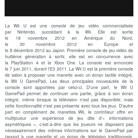
La Wii U est une console de jeu vidéo commercialisée
par Nintendo, succédant à la Wii. Elle est sortie
le 18 novembre 2012 en Amérique du Nord,
le 30 novembre 2012 en Europe et
le 8 décembre 2012 au Japon. Première console de jeu vidéo de
huitième génération à sortir, elle est en concurrence avec
la PlayStation 4 et la Xbox One. La console est annoncée
le 7 juin 2011, durant l'E3 2011. La Wii U est la première console
de salon à proposer une manette avec un écran tactile intégré,
le Wii U GamePad. Les deux principales nouveautés de la
console sont apportées par celui-ci. D'une part, le Wii U
GamePad permet de continuer une partie, grâce à son écran
intégré, même lorsque la télévision n'est pas disponible, mais
cette fonctionnalité n'est pas présente avec tous les jeux. D'autre
part en complément de manettes Wii, le contrôleur offre en
multijoueur une expérience de jeu dite d'« informations
asymétriques », c'est-à-dire que les joueurs ne disposent pas
nécessairement des mêmes informations sur le GamePad par
rapport à une manette et un écran de télévision traditionnels.