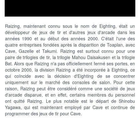
Raizing, maintenant connu sous le nom de Eighting, était un
développeur de jeux de tir et d'autres jeux d'arcade dans les
années 1990 et au début des années 2000. C'était l'une des
quatre entreprises fondées après la disparition de Toaplan, avec
Cave, Gazelle et Takumi. Raizing est surtout connu pour une
paire de trilogies de tir, la trilogie Mahou Daisakusen et la trilogie
Bat. Alors que Raizing n'a pas officiellement fermé ses portes, en
octobre 2000, la division Raizing a été incorporée à Eighting, ce
qui coïncide avec la décision d'Eighting de se concentrer
uniquement sur le marché des consoles de salon. Pour cette
raison, Raizing peut être considéré comme une société de jeux
d'arcade disparue, et en effet, certains membres du personnel
ont quitté Raizing. Le plus notable est le départ de Shinobu
Yagawa, qui est maintenant employé par Cave et continue de
programmer des jeux de tir pour Cave.