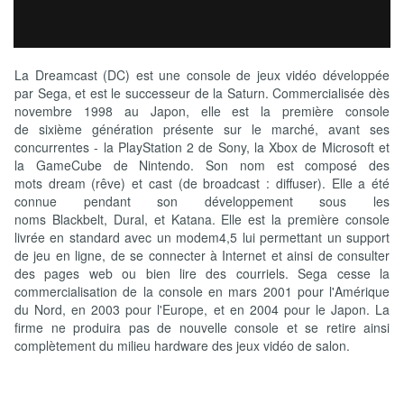
La Dreamcast (DC) est une console de jeux vidéo développée
par Sega, et est le successeur de la Saturn. Commercialisée dès
novembre 1998 au Japon, elle est la première console
de sixième génération présente sur le marché, avant ses
concurrentes - la PlayStation 2 de Sony, la Xbox de Microsoft et
la GameCube de Nintendo. Son nom est composé des
mots dream (rêve) et cast (de broadcast : diffuser). Elle a été
connue pendant son développement sous les
noms Blackbelt, Dural, et Katana. Elle est la première console
livrée en standard avec un modem4,5 lui permettant un support
de jeu en ligne, de se connecter à Internet et ainsi de consulter
des pages web ou bien lire des courriels. Sega cesse la
commercialisation de la console en mars 2001 pour l'Amérique
du Nord, en 2003 pour l'Europe, et en 2004 pour le Japon. La
firme ne produira pas de nouvelle console et se retire ainsi
complètement du milieu hardware des jeux vidéo de salon.