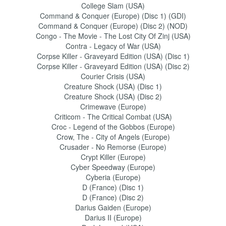
College Slam (USA)
Command & Conquer (Europe) (Disc 1) (GDI)
Command & Conquer (Europe) (Disc 2) (NOD)
Congo - The Movie - The Lost City Of Zinj (USA)
Contra - Legacy of War (USA)
Corpse Killer - Graveyard Edition (USA) (Disc 1)
Corpse Killer - Graveyard Edition (USA) (Disc 2)
Courier Crisis (USA)
Creature Shock (USA) (Disc 1)
Creature Shock (USA) (Disc 2)
Crimewave (Europe)
Criticom - The Critical Combat (USA)
Croc - Legend of the Gobbos (Europe)
Crow, The - City of Angels (Europe)
Crusader - No Remorse (Europe)
Crypt Killer (Europe)
Cyber Speedway (Europe)
Cyberia (Europe)
D (France) (Disc 1)
D (France) (Disc 2)
Darius Gaiden (Europe)
Darius II (Europe)