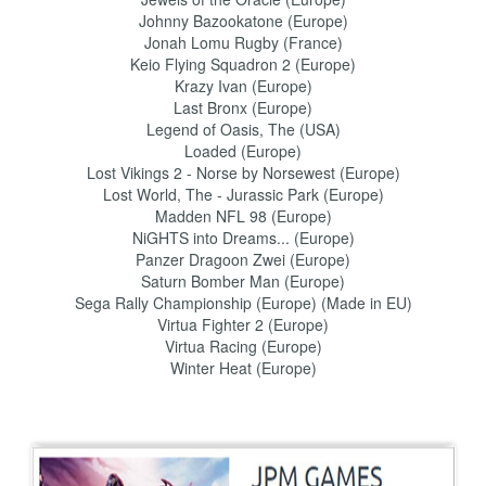
Johnny Bazookatone (Europe)
Jonah Lomu Rugby (France)
Keio Flying Squadron 2 (Europe)
Krazy Ivan (Europe)
Last Bronx (Europe)
Legend of Oasis, The (USA)
Loaded (Europe)
Lost Vikings 2 - Norse by Norsewest (Europe)
Lost World, The - Jurassic Park (Europe)
Madden NFL 98 (Europe)
NiGHTS into Dreams... (Europe)
Panzer Dragoon Zwei (Europe)
Saturn Bomber Man (Europe)
Sega Rally Championship (Europe) (Made in EU)
Virtua Fighter 2 (Europe)
Virtua Racing (Europe)
Winter Heat (Europe)