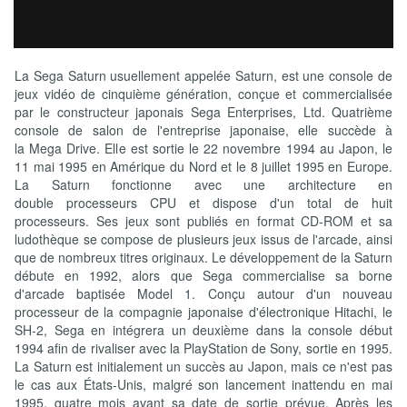
La Sega Saturn usuellement appelée Saturn, est une console de
jeux vidéo de cinquième génération, conçue et commercialisée
par le constructeur japonais Sega Enterprises, Ltd. Quatrième
console de salon de l'entreprise japonaise, elle succède à
la Mega Drive. Elle est sortie le 22 novembre 1994 au Japon, le
11 mai 1995 en Amérique du Nord et le 8 juillet 1995 en Europe.
La Saturn fonctionne avec une architecture en
double processeurs CPU et dispose d'un total de huit
processeurs. Ses jeux sont publiés en format CD-ROM et sa
ludothèque se compose de plusieurs jeux issus de l'arcade, ainsi
que de nombreux titres originaux. Le développement de la Saturn
débute en 1992, alors que Sega commercialise sa borne
d'arcade baptisée Model 1. Conçu autour d'un nouveau
processeur de la compagnie japonaise d'électronique Hitachi, le
SH-2, Sega en intégrera un deuxième dans la console début
1994 afin de rivaliser avec la PlayStation de Sony, sortie en 1995.
La Saturn est initialement un succès au Japon, mais ce n'est pas
le cas aux États-Unis, malgré son lancement inattendu en mai
1995, quatre mois avant sa date de sortie prévue. Après les