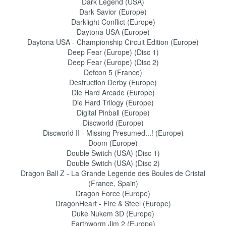
Dark Legend (USA)
Dark Savior (Europe)
Darklight Conflict (Europe)
Daytona USA (Europe)
Daytona USA - Championship Circuit Edition (Europe)
Deep Fear (Europe) (Disc 1)
Deep Fear (Europe) (Disc 2)
Defcon 5 (France)
Destruction Derby (Europe)
Die Hard Arcade (Europe)
Die Hard Trilogy (Europe)
Digital Pinball (Europe)
Discworld (Europe)
Discworld II - Missing Presumed...! (Europe)
Doom (Europe)
Double Switch (USA) (Disc 1)
Double Switch (USA) (Disc 2)
Dragon Ball Z - La Grande Legende des Boules de Cristal
(France, Spain)
Dragon Force (Europe)
DragonHeart - Fire & Steel (Europe)
Duke Nukem 3D (Europe)
Earthworm Jim 2 (Europe)