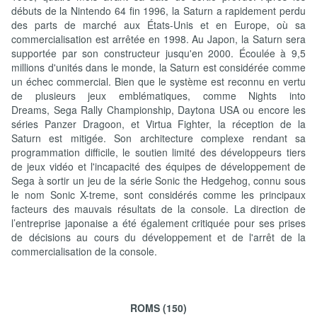
débuts de la Nintendo 64 fin 1996, la Saturn a rapidement perdu
des parts de marché aux États-Unis et en Europe, où sa
commercialisation est arrêtée en 1998. Au Japon, la Saturn sera
supportée par son constructeur jusqu'en 2000. Écoulée à 9,5
millions d'unités dans le monde, la Saturn est considérée comme
un échec commercial. Bien que le système est reconnu en vertu
de plusieurs jeux emblématiques, comme Nights into
Dreams, Sega Rally Championship, Daytona USA ou encore les
séries Panzer Dragoon, et Virtua Fighter, la réception de la
Saturn est mitigée. Son architecture complexe rendant sa
programmation difficile, le soutien limité des développeurs tiers
de jeux vidéo et l'incapacité des équipes de développement de
Sega à sortir un jeu de la série Sonic the Hedgehog, connu sous
le nom Sonic X-treme, sont considérés comme les principaux
facteurs des mauvais résultats de la console. La direction de
l’entreprise japonaise a été également critiquée pour ses prises
de décisions au cours du développement et de l'arrêt de la
commercialisation de la console.
ROMS (150)