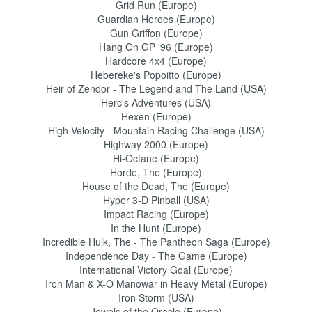
Grid Run (Europe)
Guardian Heroes (Europe)
Gun Griffon (Europe)
Hang On GP '96 (Europe)
Hardcore 4x4 (Europe)
Hebereke's Popoitto (Europe)
Heir of Zendor - The Legend and The Land (USA)
Herc's Adventures (USA)
Hexen (Europe)
High Velocity - Mountain Racing Challenge (USA)
Highway 2000 (Europe)
Hi-Octane (Europe)
Horde, The (Europe)
House of the Dead, The (Europe)
Hyper 3-D Pinball (USA)
Impact Racing (Europe)
In the Hunt (Europe)
Incredible Hulk, The - The Pantheon Saga (Europe)
Independence Day - The Game (Europe)
International Victory Goal (Europe)
Iron Man & X-O Manowar in Heavy Metal (Europe)
Iron Storm (USA)
Jewels of the Oracle (Europe)