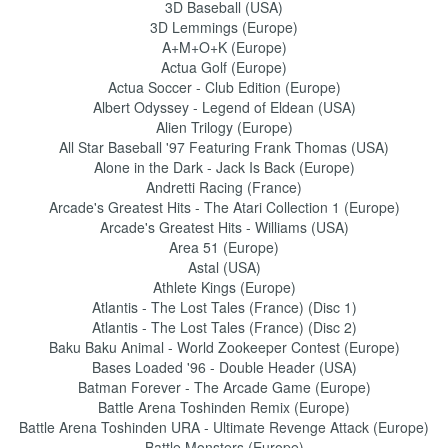
3D Baseball (USA)
3D Lemmings (Europe)
A+M+O+K (Europe)
Actua Golf (Europe)
Actua Soccer - Club Edition (Europe)
Albert Odyssey - Legend of Eldean (USA)
Alien Trilogy (Europe)
All Star Baseball '97 Featuring Frank Thomas (USA)
Alone in the Dark - Jack Is Back (Europe)
Andretti Racing (France)
Arcade's Greatest Hits - The Atari Collection 1 (Europe)
Arcade's Greatest Hits - Williams (USA)
Area 51 (Europe)
Astal (USA)
Athlete Kings (Europe)
Atlantis - The Lost Tales (France) (Disc 1)
Atlantis - The Lost Tales (France) (Disc 2)
Baku Baku Animal - World Zookeeper Contest (Europe)
Bases Loaded '96 - Double Header (USA)
Batman Forever - The Arcade Game (Europe)
Battle Arena Toshinden Remix (Europe)
Battle Arena Toshinden URA - Ultimate Revenge Attack (Europe)
Battle Monsters (Europe)