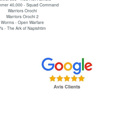
mer 40,000 - Squad Command
Warriors Orochi
Warriors Orochi 2
Worms - Open Warfare
Ys - The Ark of Napishtim