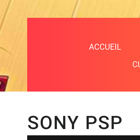
ACCUEIL
C
SONY PSP