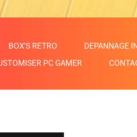
BOX'S RETRO
DEPANNAGE I
USTOMISER PC GAMER
CONTA