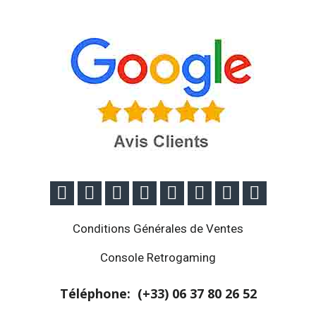








Conditions Générales de Ventes
Console Retrogaming
Téléphone: (+33)
06 37 80 26 52