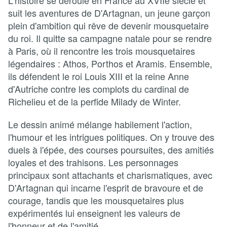
L'histoire se déroule en France au XVIIe siècle et
suit les aventures de D'Artagnan, un jeune garçon
plein d'ambition qui rêve de devenir mousquetaire
du roi. Il quitte sa campagne natale pour se rendre
à Paris, où il rencontre les trois mousquetaires
légendaires : Athos, Porthos et Aramis. Ensemble,
ils défendent le roi Louis XIII et la reine Anne
d'Autriche contre les complots du cardinal de
Richelieu et de la perfide Milady de Winter.
Le dessin animé mélange habilement l'action,
l'humour et les intrigues politiques. On y trouve des
duels à l'épée, des courses poursuites, des amitiés
loyales et des trahisons. Les personnages
principaux sont attachants et charismatiques, avec
D'Artagnan qui incarne l'esprit de bravoure et de
courage, tandis que les mousquetaires plus
expérimentés lui enseignent les valeurs de
l'honneur et de l'amitié.