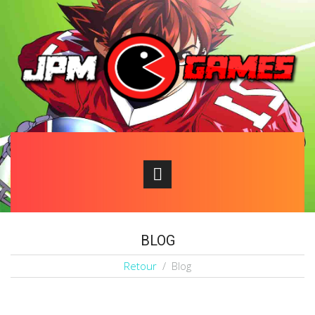
BLOG
Retour
/ Blog