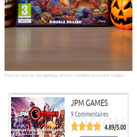
Pour les fans de rétrogaming, Ghosts 'n Goblins et Double Dragon