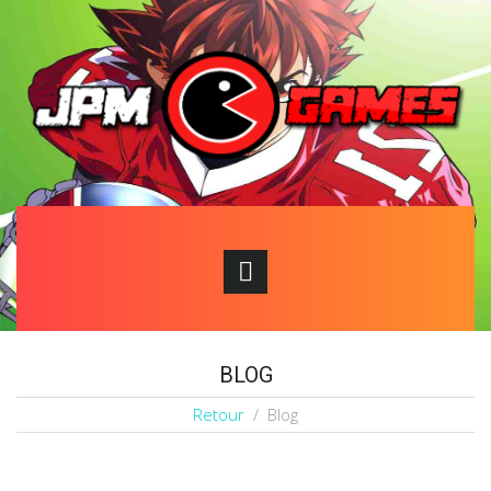
BLOG
Retour
/ Blog