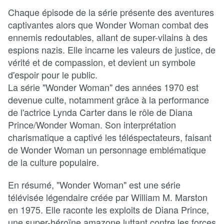
Chaque épisode de la série présente des aventures
captivantes alors que Wonder Woman combat des
ennemis redoutables, allant de super-vilains à des
espions nazis. Elle incarne les valeurs de justice, de
vérité et de compassion, et devient un symbole
d'espoir pour le public.
La série "Wonder Woman" des années 1970 est
devenue culte, notamment grâce à la performance
de l'actrice Lynda Carter dans le rôle de Diana
Prince/Wonder Woman. Son interprétation
charismatique a captivé les téléspectateurs, faisant
de Wonder Woman un personnage emblématique
de la culture populaire.
En résumé, "Wonder Woman" est une série
télévisée légendaire créée par William M. Marston
en 1975. Elle raconte les exploits de Diana Prince,
une super-héroïne amazone luttant contre les forces