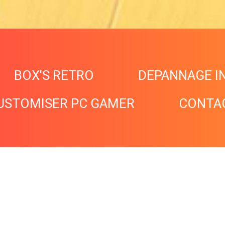
BOX'S RETRO
DEPANNAGE I
USTOMISER PC GAMER
CONTA