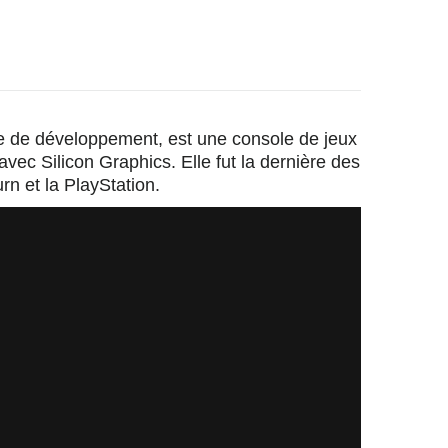
se de développement, est une console de jeux
vec Silicon Graphics. Elle fut la dernière des
n et la PlayStation.