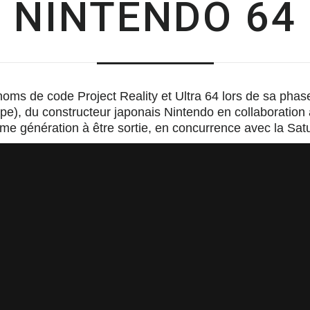
NINTENDO 64
ms de code Project Reality et Ultra 64 lors de sa pha
e), du constructeur japonais Nintendo en collaboration a
me génération à être sortie, en concurrence avec la Satur