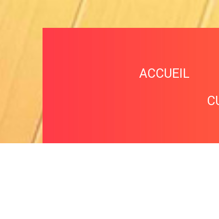
ACCUEIL
C